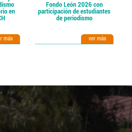
odismo
Fondo León 2026 con
rio en
participación de estudiantes
CH
de periodismo
er más
ver más