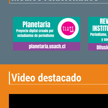
Video destacado