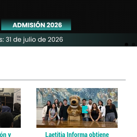
ión y
Laetitia Informa obtiene