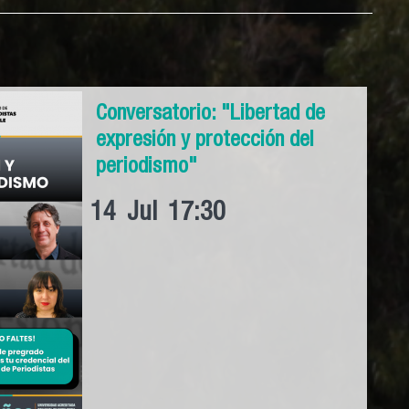
Conversatorio: "Libertad de
expresión y protección del
periodismo"
14
Jul
17:30