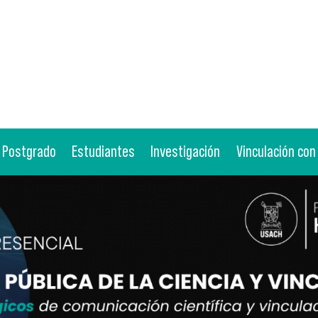
Postgrado
Estudiantes
Investigación
Vinculación con