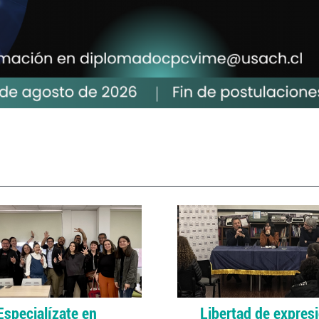
Especialízate en
Libertad de expres