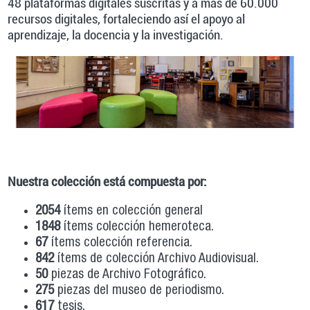
48 plataformas digitales suscritas y a más de 60.000
recursos digitales, fortaleciendo así el apoyo al
aprendizaje, la docencia y la investigación.
Nuestra colección está compuesta por:
2054
ítems en colección general
1848
ítems colección hemeroteca.
67
ítems colección referencia.
842
ítems de colección Archivo Audiovisual.
50
piezas de Archivo Fotográfico.
275
piezas del museo de periodismo.
617
tesis.