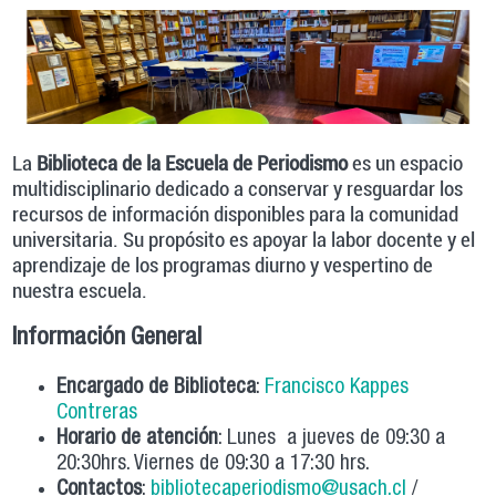
La
Biblioteca de la Escuela de Periodismo
es un espacio
multidisciplinario dedicado a conservar y resguardar los
recursos de información disponibles para la comunidad
universitaria. Su propósito es apoyar la labor docente y el
aprendizaje de los programas diurno y vespertino de
nuestra escuela.
Información General
Encargado de Biblioteca
:
Francisco Kappes
Contreras
Horario de atención
: Lunes a jueves de 09:30 a
20:30hrs. Viernes de 09:30 a 17:30 hrs.
Contactos
:
bibliotecaperiodismo@usach.cl
/