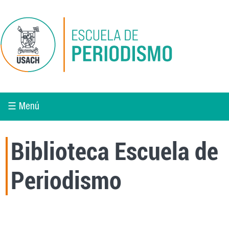
Pasar al contenido principal
☰ Menú
Biblioteca Escuela de
Periodismo