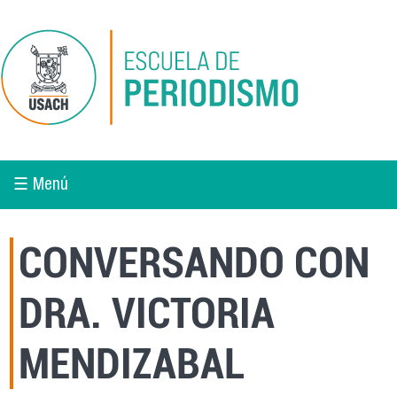
Pasar al contenido principal
☰ Menú
CONVERSANDO CON
DRA. VICTORIA
MENDIZABAL