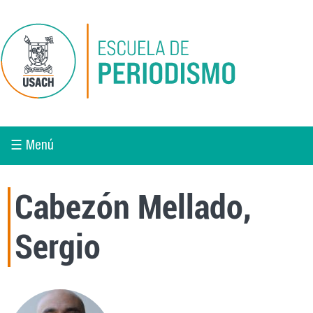
Pasar al contenido principal
☰ Menú
Cabezón Mellado,
Sergio