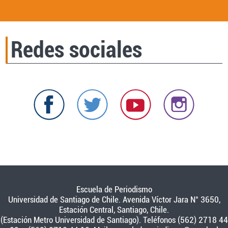
Redes sociales
Escuela de Periodismo
Universidad de Santiago de Chile. Avenida Víctor Jara N° 3650,
Estación Central, Santiago, Chile.
(Estación Metro Universidad de Santiago). Teléfonos (562) 2718 44