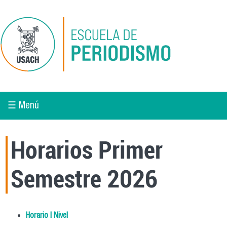
Pasar al contenido principal
☰ Menú
Horarios Primer
Semestre 2026
Horario I Nivel