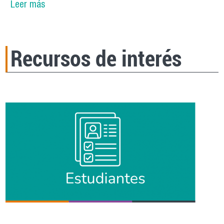
Leer más
sobre Víctor Paredes, periodista: Un usachino
tras el Oscar 2021 a la mejor película animada
Recursos de interés