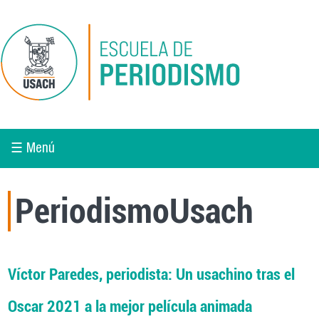
Pasar al contenido principal
☰ Menú
PeriodismoUsach
Víctor Paredes, periodista: Un usachino tras el
Oscar 2021 a la mejor película animada