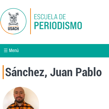
Pasar al contenido principal
☰ Menú
Sánchez, Juan Pablo