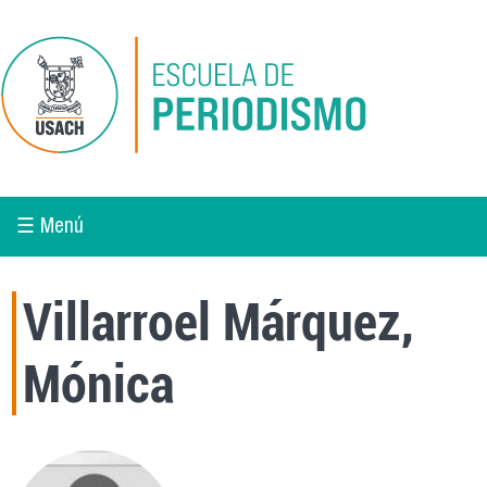
Pasar al contenido principal
☰ Menú
Villarroel Márquez,
Mónica