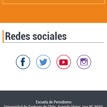
Redes sociales
Escuela de Periodismo
Universidad de Santiago de Chile. Avenida Víctor Jara N° 3650,