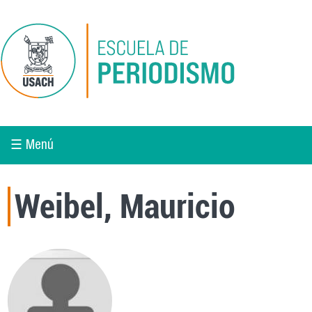
Pasar al contenido principal
☰ Menú
Weibel, Mauricio