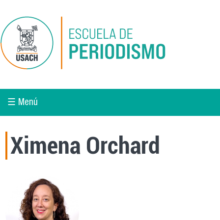
Pasar al contenido principal
☰ Menú
Ximena Orchard