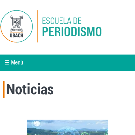
Pasar al contenido principal
☰ Menú
Noticias