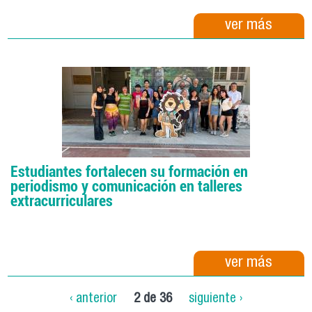
ver más
Estudiantes fortalecen su formación en
periodismo y comunicación en talleres
extracurriculares
ver más
‹ anterior
2 de 36
siguiente ›