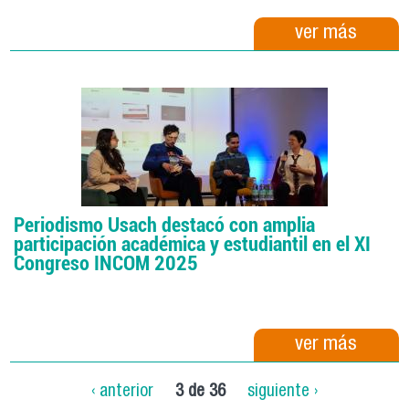
ver más
Periodismo Usach destacó con amplia
participación académica y estudiantil en el XI
Congreso INCOM 2025
ver más
‹ anterior
3 de 36
siguiente ›