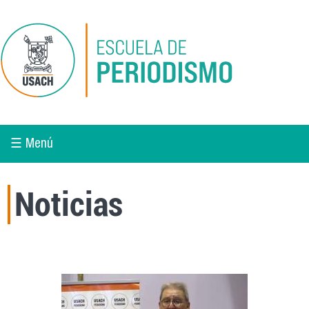
Pasar al contenido principal
☰ Menú
Noticias