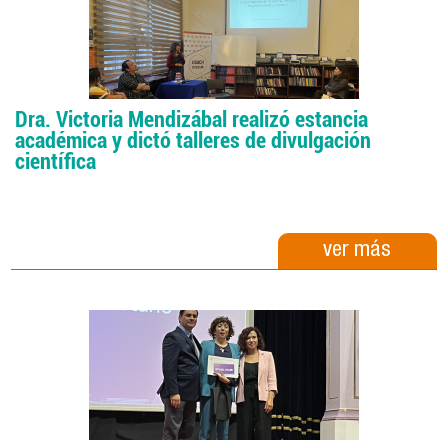
Dra. Victoria Mendizábal realizó estancia
académica y dictó talleres de divulgación
científica
ver más